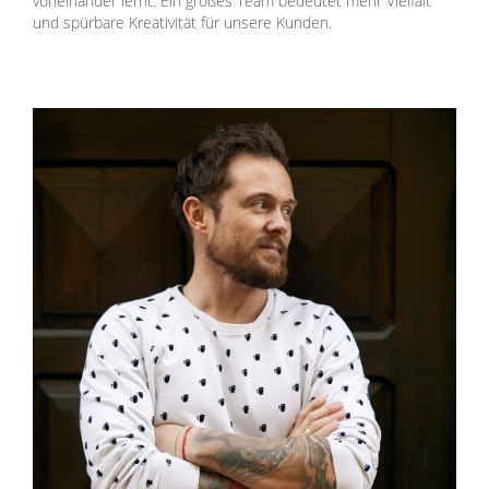
voneinander lernt. Ein großes Team bedeutet mehr Vielfalt
und spürbare Kreativität für unsere Kunden.