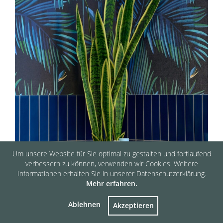
Um unsere Website für Sie optimal zu gestalten und fortlaufend
verbessern zu können, verwenden wir Cookies. Weitere
Informationen erhalten Sie in unserer Datenschutzerklärung.
AM
Mehr erfahren.
Ablehnen
Akzeptieren
VICE
KONTAKT
PREISE
TERMINE
GUTSCHEINE