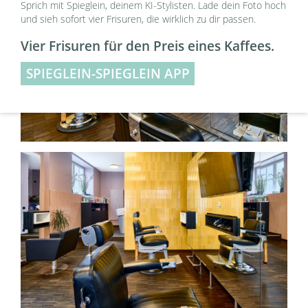
Sprich mit Spieglein, deinem KI-Stylisten. Lade dein Foto hoch
und sieh sofort vier Frisuren, die wirklich zu dir passen.
Vier Frisuren für den Preis eines Kaffees.
SPIEGLEIN-SPIEGLEIN APP