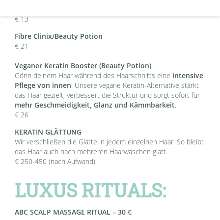
Inkl. Quellkohlensäure
€ 13
Fibre Clinix/Beauty Potion
€ 21
Veganer Keratin Booster (Beauty Potion)
Gönn deinem Haar während des Haarschnitts eine
intensive
Pflege von innen
. Unsere vegane Keratin-Alternative stärkt
das Haar gezielt, verbessert die Struktur und sorgt sofort für
mehr Geschmeidigkeit, Glanz und Kämmbarkeit
.
€ 26
KERATIN GLÄTTUNG
Wir verschließen die Glätte in jedem einzelnen Haar. So bleibt
das Haar auch nach mehreren Haarwäschen glatt.
€ 250-450 (nach Aufwand)
LUXUS RITUALS:
ABC SCALP MASSAGE RITUAL – 30 €