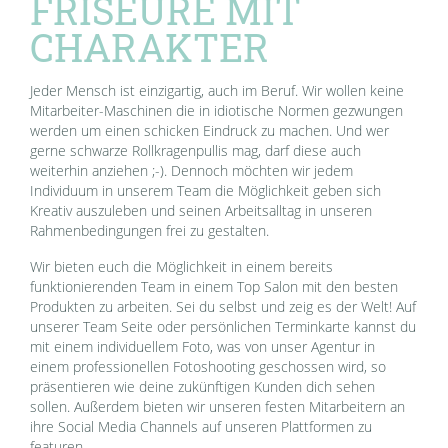
FRISEURE MIT
CHARAKTER
Jeder Mensch ist einzigartig, auch im Beruf. Wir wollen keine
Mitarbeiter-Maschinen die in idiotische Normen gezwungen
werden um einen schicken Eindruck zu machen. Und wer
gerne schwarze Rollkragenpullis mag, darf diese auch
weiterhin anziehen ;-). Dennoch möchten wir jedem
Individuum in unserem Team die Möglichkeit geben sich
Kreativ auszuleben und seinen Arbeitsalltag in unseren
Rahmenbedingungen frei zu gestalten.
Wir bieten euch die Möglichkeit in einem bereits
funktionierenden Team in einem Top Salon mit den besten
Produkten zu arbeiten. Sei du selbst und zeig es der Welt! Auf
unserer Team Seite oder persönlichen Terminkarte kannst du
mit einem individuellem Foto, was von unser Agentur in
einem professionellen Fotoshooting geschossen wird, so
präsentieren wie deine zukünftigen Kunden dich sehen
sollen. Außerdem bieten wir unseren festen Mitarbeitern an
ihre Social Media Channels auf unseren Plattformen zu
featuren.