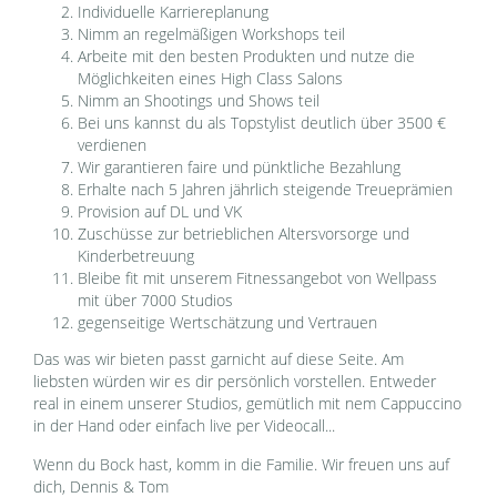
Individuelle Karriereplanung
Nimm an regelmäßigen Workshops teil
Arbeite mit den besten Produkten und nutze die
Möglichkeiten eines High Class Salons
Nimm an Shootings und Shows teil
Bei uns kannst du als Topstylist deutlich über 3500 €
verdienen
Wir garantieren faire und pünktliche Bezahlung
Erhalte nach 5 Jahren jährlich steigende Treueprämien
Provision auf DL und VK
Zuschüsse zur betrieblichen Altersvorsorge und
Kinderbetreuung
Bleibe fit mit unserem Fitnessangebot von Wellpass
mit über 7000 Studios
gegenseitige Wertschätzung und Vertrauen
Das was wir bieten passt garnicht auf diese Seite. Am
liebsten würden wir es dir persönlich vorstellen. Entweder
real in einem unserer Studios, gemütlich mit nem Cappuccino
in der Hand oder einfach live per Videocall...
Wenn du Bock hast, komm in die Familie. Wir freuen uns auf
dich, Dennis & Tom