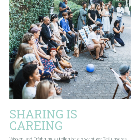
SHARING IS
CAREING
Wissen und Erfahrung zu teilen ist ein wichtiger Teil unseres