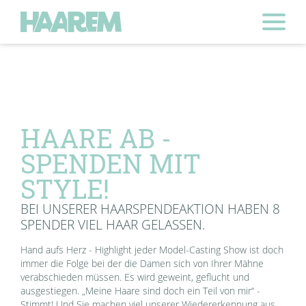
HAARE AB -
SPENDEN MIT
STYLE!
BEI UNSERER HAARSPENDEAKTION HABEN 8
SPENDER VIEL HAAR GELASSEN.
Hand aufs Herz - Highlight jeder Model-Casting Show ist doch
immer die Folge bei der die Damen sich von Ihrer Mähne
verabschieden müssen. Es wird geweint, geflucht und
ausgestiegen. „Meine Haare sind doch ein Teil von mir“ -
Stimmt! Und Sie machen viel unserer Wiedererkennung aus.