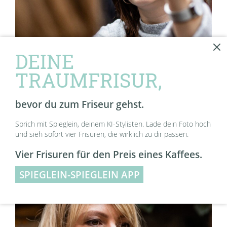
DEINE
TRAUMFRISUR,
bevor du zum Friseur gehst.
Sprich mit Spieglein, deinem KI-Stylisten. Lade dein Foto hoch
und sieh sofort vier Frisuren, die wirklich zu dir passen.
Vier Frisuren für den Preis eines Kaffees.
SPIEGLEIN-SPIEGLEIN APP